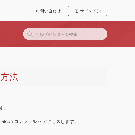
お問い合わせ
サインイン
方法
す。
Falcon コンソール へアクセスします。