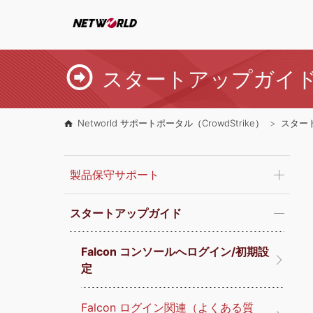
スタートアップガイ
Networld サポートポータル（CrowdStrike）
スター
製品保守サポート
スタートアップガイド
Falcon コンソールへログイン/初期設
定
Falcon ログイン関連（よくある質