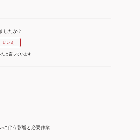
ましたか？
ったと言っています
ーションに伴う影響と必要作業