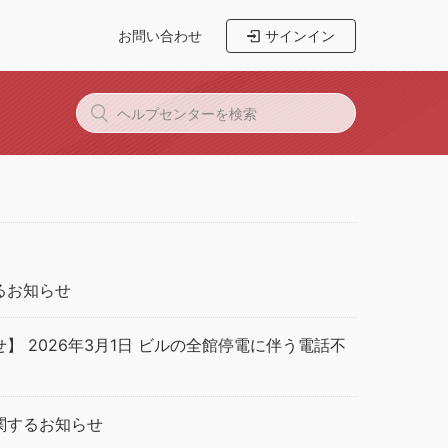
お問い合わせ
サインイン
るお知らせ
】 2026年3月1日 ビルの全館停電に伴う電話不
関するお知らせ