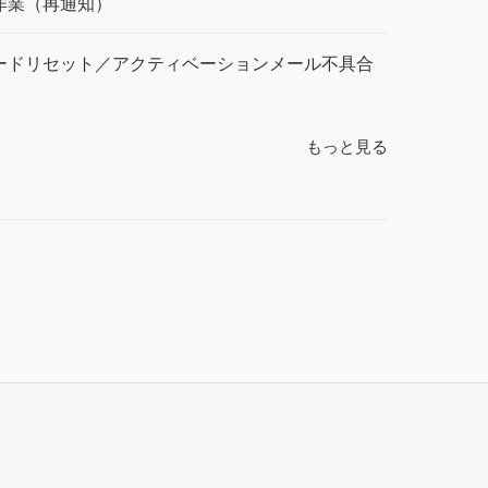
作業（再通知）
ードリセット／アクティベーションメール不具合
もっと見る