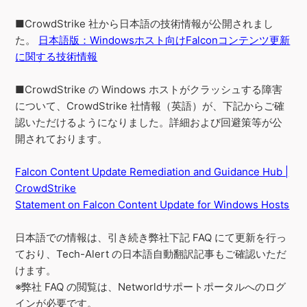
■CrowdStrike 社から日本語の技術情報が公開されまし
た。
日本語版：Windowsホスト向けFalconコンテンツ更新
に関する技術情報
■CrowdStrike の Windows ホストがクラッシュする障害
について、CrowdStrike 社情報（英語）が、下記からご確
認いただけるようになりました。詳細および回避策等が公
開されております。
Falcon Content Update Remediation and Guidance Hub |
CrowdStrike
Statement on Falcon Content Update for Windows Hosts
日本語での情報は、引き続き弊社下記 FAQ にて更新を行っ
ており、Tech-Alert の日本語自動翻訳記事もご確認いただ
けます。
※弊社 FAQ の閲覧は、Networldサポートポータルへのログ
インが必要です。