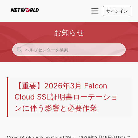
サインイン
お知らせ
【重要】2026年3月 Falcon
Cloud SSL証明書ローテーショ
ンに伴う影響と必要作業
CrowdStrike Falcon Cloud では、2026年3月16日(UTC) に