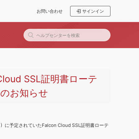
お問い合わせ
サインイン
Cloud SSL証明書ローテ
期のお知らせ
8:00 ) に予定されていたFalcon Cloud SSL証明書ローテ