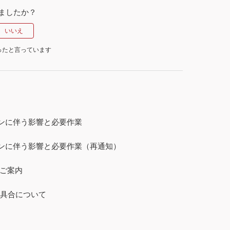
ましたか？
ったと言っています
ーションに伴う影響と必要作業
テーションに伴う影響と必要作業（再通知）
合のご案内
具合について