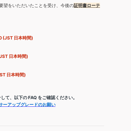
要望をいただいたことを受け、今後の
証明書ローテ
0 (JST 日本時間)
(JST 日本時間)
JST 日本時間)
ンして、以下の FAQ をご確認ください。
うセンサーアップグレードのお願い