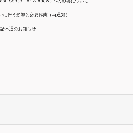
lcon Sensor for Windows への影響について
テーションに伴う影響と必要作業（再通知）
電話不通のお知らせ