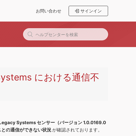
お問い合わせ
サインイン
y Systems における通信不
or Legacy Systems センサー（バージョン 1.0.0169.0
サービスとの通信ができない状況
が確認されております。