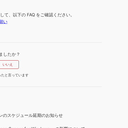
ンして、以下の FAQ をご確認ください。
お願い
ましたか？
ったと言っています
テーションのスケジュール延期のお知らせ