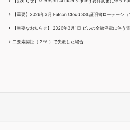
【お知らせ】Microsoft Artifact Signing 要件変更に伴う Fa
【重要】2026年3月 Falcon Cloud SSL証明書ロー
【重要なお知らせ】 2026年3月1日 ビルの全館停電に伴う
二要素認証（ 2FA ）で失敗した場合