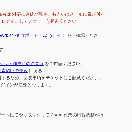
場合は 対応に遅延が発生、あるいはメールに気が付か
タルへログインしてチケットを起票ください。
owdStrike サポート へようこそ！
をご確認くださ
す。
ケット作成時の注意点
をご確認ください。
二要素認証で失敗
にある
合」に該当するため、必要事項をチケットにご記載ください。
 へのログインが必要となります。
 サポートにてやり取りをして Zoom 作業の日程調整が行