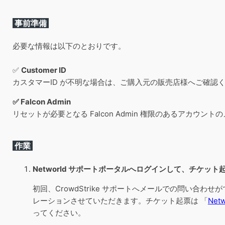
事前準備
必要な情報は以下のとおりです。
✅
Customer ID
カスタマーID が不明な場合は、ご購入元の販売店様へご確認
✅ Falcon Admin
リセットが必要となる Falcon Admin 権限のあるアカウン
作業
Networld サポートポータルへログインして、チケット
初回、CrowdStrike サポートへメールでの問い合
レーションさせていただきます。チケット起票は 「
Net
ってください。