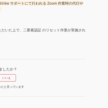
rike サポートにて行われる Zoom 作業時の代行や
。
いただいた上で、二要素認証 のリセット作業が実施され
ましたか？
ったと言っています