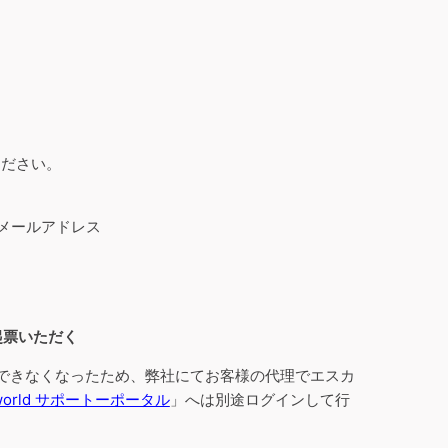
ください。
トのメールアドレス
起票いただく
わせができなくなったため、弊社にてお客様の代理でエスカ
world サポートーポータル
」へは別途ログインして行