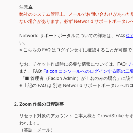
注意⚠️
弊社のシステム管理上、メールでお問い合わせがあった
ない場合があります。必ず Networld サポートポー
Networld サポートポータルについての
詳細は、FAQ:
Cr
い。
※ こちらの FAQ はログインせずに確認することが可能で
なお、
チケット作成時に必要な情報については、
FAQ:
チ
また、FAQ:
Falcon コンソールへのログインする際の
「■ 管理者（Faclon Admin）が 1 名のみの場
※ 上記の FAQ は 別途 Networld サポートポータル
Zoom 作業の日程調整
リセット対象のアカウント ご本人様と CrowdStrike
われます。
（英語・メール）