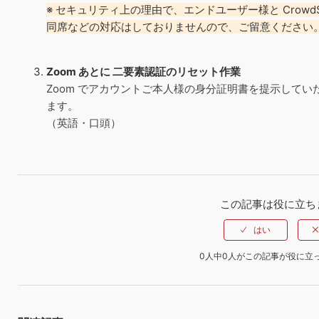
※ セキュリティ上の理由で、エンドユーザー様と CrowdSt
同席などの対応はしておりませんので、ご留意ください
Zoom あとに 二要素認証のリセット作業
Zoom でアカウントご本人様の身分証明書を提示して
ます。
（英語・口頭）
この記事は役に立ち
0人中0人がこの記事が役に立