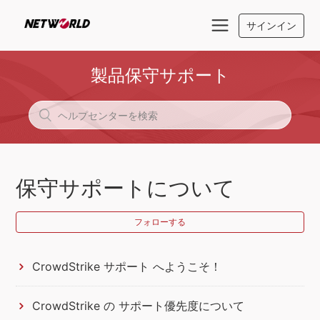
サインイン
製品保守サポート
保守サポートについて
フォローする
CrowdStrike サポート へようこそ！
CrowdStrike の サポート優先度について